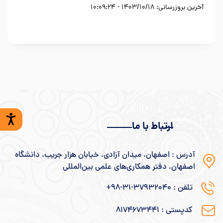
آخرین بروزرسانی: 1403/10/18 - 10:09:24
ارتباط با ما
آدرس : اصفهان، میدان آزادی، خیابان هزار جریب، دانشگاه
اصفهان، دفتر همکاری‌های علمی بین‌المللی
تلفن : ۳۷۹۳۲۰۴۰-۳۱-۹۸+
کدپستی : ۸۱۷۴۶۷۳۴۴۱